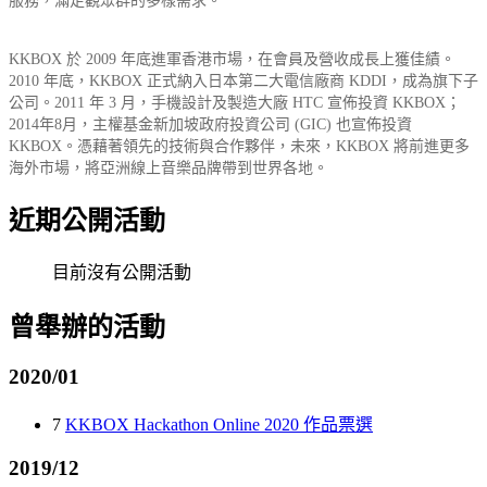
服務，滿足觀眾群的多樣需求。
KKBOX 於 2009 年底進軍香港市場，在會員及營收成長上獲佳績。
2010 年底，KKBOX 正式納入日本第二大電信廠商 KDDI，成為旗下子
公司。2011 年 3 月，手機設計及製造大廠 HTC 宣佈投資 KKBOX；
2014年8月，主權基金新加坡政府投資公司 (GIC) 也宣佈投資
KKBOX。憑藉著領先的技術與合作夥伴，未來，KKBOX 將前進更多
海外市場，將亞洲線上音樂品牌帶到世界各地。
近期公開活動
目前沒有公開活動
曾舉辦的活動
2020/01
7
KKBOX Hackathon Online 2020 作品票選
2019/12