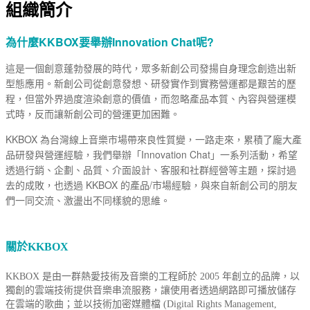
組織簡介
為什麼KKBOX要舉辦Innovation Chat呢?
這是一個創意蓬勃發展的時代，眾多新創公司發揚自身理念創造出新
型態應用。新創公司從創意發想、研發實作到實務營運都是艱苦的歷
程，但當外界過度渲染創意的價值，而忽略產品本質、內容與營運模
式時，反而讓新創公司的營運更加困難。
KKBOX 為台灣線上音樂市場帶來良性質變，一路走來，累積了龐大產
品研發與營運經驗，我們舉辦「Innovation Chat」一系列活動，希望
透過行銷、企劃、品質、介面設計、客服和社群經營等主題，探討過
去的成敗，也透過 KKBOX 的產品/市場經驗，與來自新創公司的朋友
們一同交流、激盪出不同樣貌的思維。
關於KKBOX
KKBOX 是由一群熱愛技術及音樂的工程師於 2005 年創立的品牌，以
獨創的雲端技術提供音樂串流服務，讓使用者透過網路即可播放儲存
在雲端的歌曲；並以技術加密媒體檔 (Digital Rights Management,