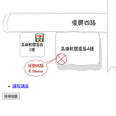
課程講座
檢視地圖