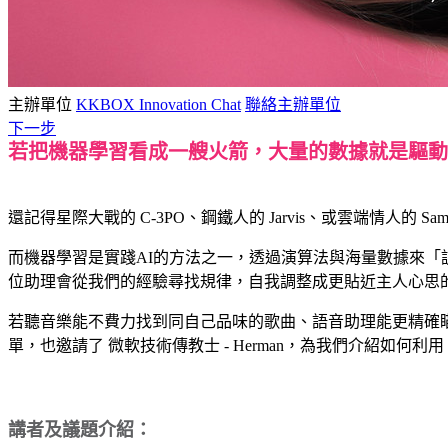
主辦單位
KKBOX Innovation Chat
聯絡主辦單位
下一步
若把機器學習看成一艘火箭，大量的數據就是驅動
還記得星際大戰的 C-3PO、鋼鐵人的 Jarvis、或雲端情人
而機器學習是實踐AI的方法之一，透過演算法與海量數據來
位助理會從我們的經驗尋找規律，自我調整成更貼近主人心思的
若聽音樂能不費力找到同自己品味的歌曲、語音助理能更精確瞄準
單，也邀請了 微軟技術傳教士 - Herman，為我們介紹如何利用 Micros
講者及議題介紹：