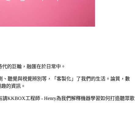
動新時代的巨輪，融匯在於日常中。
測、聽覺與視覺辨別等，「客製化」了我們的生活。論質，數
興趣的資訊。
BOX工程師 - Henry為我們解釋機器學習如何打造聽眾歌