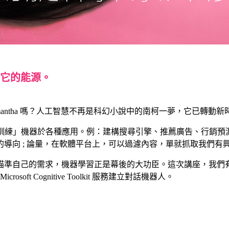
它的能源。
的 Samantha 嗎？人工智慧不再是科幻小說中的南柯一夢，它已轉
「訓練」機器於各種應用。例：建構搜尋引擎、推薦廣告、行銷預
導向 ; 論量，在軟體平台上，可以過濾內容，單就抓取我們有
自己的需求，機器學習正是幕後的大功臣。這次講座，我們有請KK
oft Cognitive Toolkit 服務建立對話機器人。