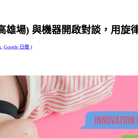
at #16 (高雄場) 與機器開啟對談，
k
,
Google 日曆
)