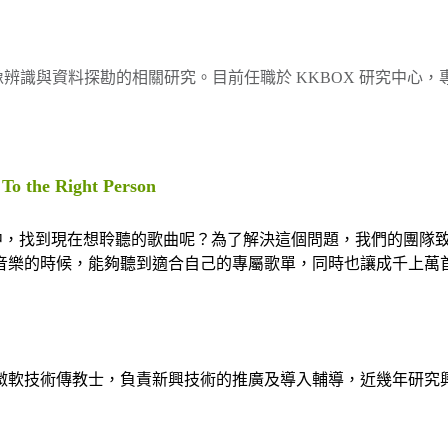
影像辨識與資料探勘的相關研究。目前任職於 KKBOX 研究中
 To the Right Person
庫中，找到現在想聆聽的歌曲呢？為了解決這個問題，我們的團隊
音樂的時候，能夠聽到適合自己的專屬歌單，同時也讓成千上萬
微軟技術傳教士，負責新興技術的推廣及導入輔導，近幾年研究