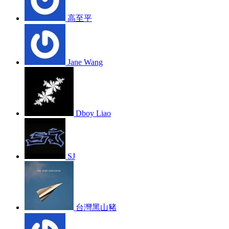
高至平
Jane Wang
Dboy Liao
SJ
台灣黑山豬