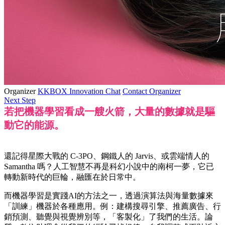
Organizer
KKBOX Innovation Chat
Contact Organizer
Next Step
若把機器學習看成一艘火箭，大量的數據就是驅
動它的能源。
還記得星際大戰的 C-3PO、鋼鐵人的 Jarvis、或雲端情人的
Samantha 嗎？人工智慧不再是科幻小說中的南柯一夢，它已
轉動新時代的巨輪，融匯在於日常中。
而機器學習是實踐AI的方法之一，透過演算法與海量數據來
「訓練」機器於各種應用。例：建構搜尋引擎、推薦廣告、行
銷預測、聽覺與視覺辨別等，「客製化」了我們的生活。論