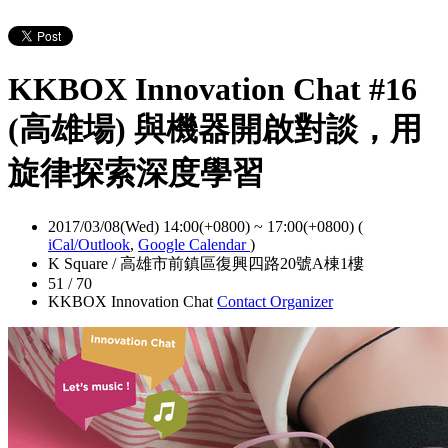
KKBOX Innovation Chat #16
(高雄場) 與機器開啟對談，用
旋律探索深度學習
2017/03/08(Wed) 14:00(+0800)
~
17:00(+0800)
(
iCal/Outlook
,
Google Calendar
)
K Square / 高雄市前鎮區復興四路20號A棟1樓
51 / 70
KKBOX Innovation Chat
Contact Organizer