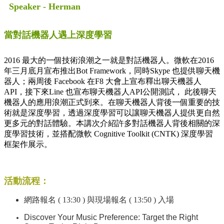
Speaker - Herman
當對話機器人遇上深度學習
2016 最大的一個技術浪潮之一就是對話機器人。微軟在2016
年三月底月宣布推出Bot Framework，同時Skype 也提供聊天機
器人；兩周後 Facebook 在F8 大會上宣布釋出聊天機器人
API，接下來Line 也宣布聊天機器人API公開測試， 此後聊天
機器人的應用浪潮正式到來。在聊天機器人背後一個重要的技
術就是深度學習，透過深度學習可以讓聊天機器人提供更自然
更多元的對話體驗。本講次介紹許多對話機器人背後相關的深
度學習技術，並搭配微軟 Cognitive Toolkit (CNTK) 深度學習
框架作展示。
活動流程：
網路報名 ( 13:30 ) 與現場報名 ( 13:50 ) 入場
Discover Your Music Preference: Target the Right