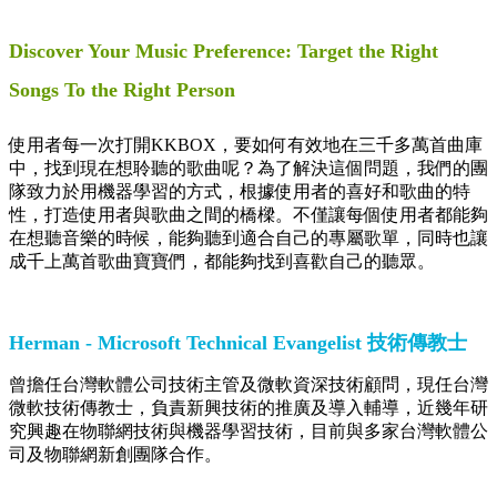
Discover Your Music Preference: Target the Right
Songs To the Right Person
使用者每一次打開KKBOX，要如何有效地在三千多萬首曲庫
中，找到現在想聆聽的歌曲呢？為了解決這個問題，我們的團
隊致力於用機器學習的方式，根據使用者的喜好和歌曲的特
性，打造使用者與歌曲之間的橋樑。不僅讓每個使用者都能夠
在想聽音樂的時候，能夠聽到適合自己的專屬歌單，同時也讓
成千上萬首歌曲寶寶們，都能夠找到喜歡自己的聽眾。
Herman - Microsoft Technical Evangelist 技術傳教士
曾擔任台灣軟體公司技術主管及微軟資深技術顧問，現任台灣
微軟技術傳教士，負責新興技術的推廣及導入輔導，近幾年研
究興趣在物聯網技術與機器學習技術，目前與多家台灣軟體公
司及物聯網新創團隊合作。