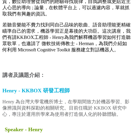
質，數位助理會從我們的經驗尋找規律，自我調整成更貼近主
人心思的導向 ; 論量，在軟體平台上，可以過濾內容，單就抓
取我們有興趣的資訊。
若聽音樂能不費力找到同自己品味的歌曲、語音助理能更精確
瞄準自己的需求，機器學習正是幕後的大功臣。這次講座，我
們有請KKBOX工程師 - Henry為我們解釋機器學習如何打造聽
眾歌單，也邀請了 微軟技術傳教士 - Herman，為我們介紹如
何利用 Microsoft Cognitive Toolkit 服務建立對話機器人。
講者及議題介紹：
Henry - KKBOX 研發工程師
Henry 為台灣大學電機所博士，在學期間致力於機器學習、影
像辨識與資料探勘的相關研究。目前任職於 KKBOX 研究中
心，專注於運用所學來為使用者打造個人化的聆聽體驗。
Speaker - Henry