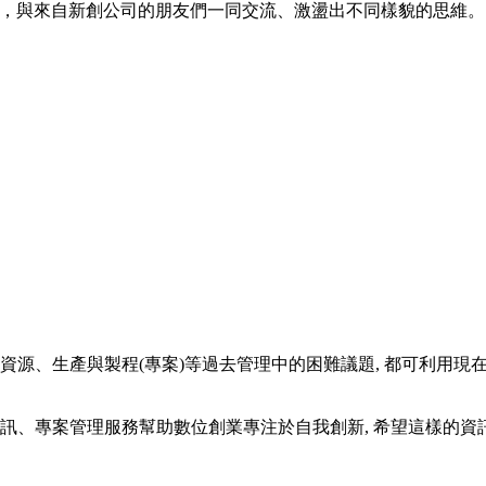
經驗，與來自新創公司的朋友們一同交流、激盪出不同樣貌的思維。
資源、生產與製程(專案)等過去管理中的困難議題, 都可利用現在
資訊、專案管理服務幫助數位創業專注於自我創新, 希望這樣的資