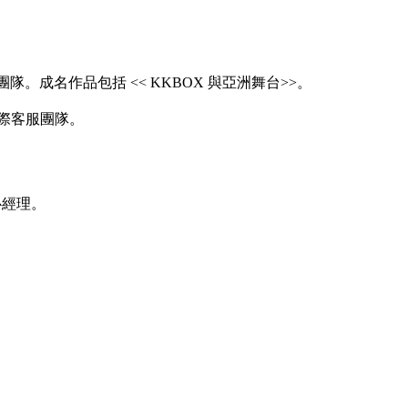
成名作品包括 << KKBOX 與亞洲舞台>>。
國際客服團隊。
心經理。