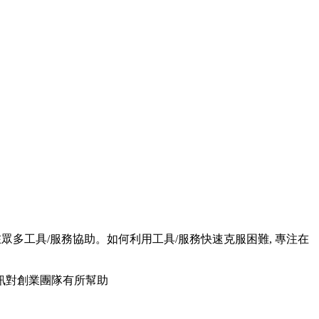
眾多工具/服務協助。如何利用工具/服務快速克服困難, 專注在
訊對創業團隊有所幫助