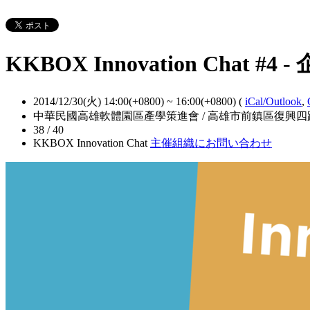
KKBOX Innovation Ch
2014/12/30(火) 14:00(+0800)
~
16:00(+0800)
(
iCal/Outlook
,
中華民國高雄軟體園區產學策進會 / 高雄市前鎮區復興四
38 / 40
KKBOX Innovation Chat
主催組織にお問い合わせ