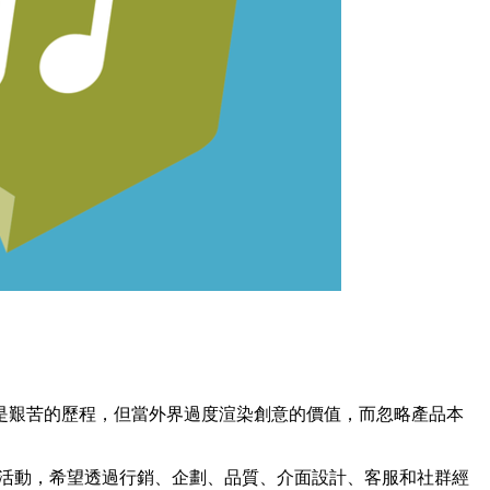
是艱苦的歷程，但當外界過度渲染創意的價值，而忽略產品本
」一系列活動，希望透過行銷、企劃、品質、介面設計、客服和社群經