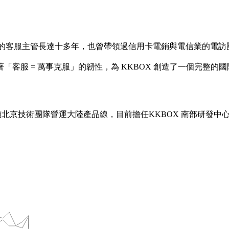
的客服主管長達十多年，也曾帶領過信用卡電銷與電信業的電訪團隊。
憑藉著「客服 = 萬事克服」的韌性，為 KKBOX 創造了一個完整的
北京技術團隊營運大陸產品線，目前擔任KKBOX 南部研發中