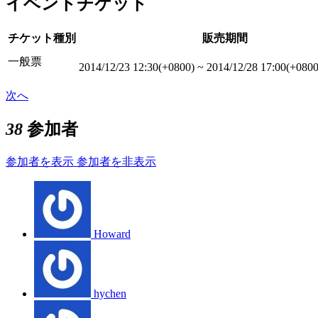
イベントチケット
チケット種別
販売期間
一般票
2014/12/23 12:30(+0800)
~
2014/12/28 17:00(+0800
次へ
38
参加者
参加者を表示
参加者を非表示
Howard
hychen