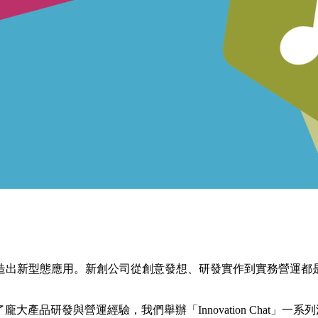
造出新型態應用。新創公司從創意發想、研發實作到實務營運都
大產品研發與營運經驗，我們舉辦「Innovation Chat