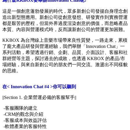
為什麼KKBOX要舉辦Innovation Chat呢?
這是一個創意蓬勃發展的時代，眾多新創公司發揚自身理念創
造出新型態應用。新創公司從創意發想、研發實作到實務營運
都是艱苦的歷程，但當外界過度渲染創意的價值，而忽略產品
本質、內容與營運模式時，反而讓新創公司的營運更加困難。
KKBOX 為台灣線上音樂市場帶來良性質變，一路走來，累積
了龐大產品研發與營運經驗，我們舉辦「Innovation Chat」一
系列活動，希望透過行銷、企劃、品質、介面設計、客服和社
群經營等主題，探討過去的成敗，也透過 KKBOX 的產品/市
場經驗，與來自新創公司的朋友們一同交流、激盪出不同樣貌
的思維。
在< Innovation Chat #4 >你可以聽到
||Section 1. 企業營運必備的客服幫手||
-客服團隊的建立
-CRM的觀念與介紹
-客服成本與效益評估
-軟體產業的客服特性