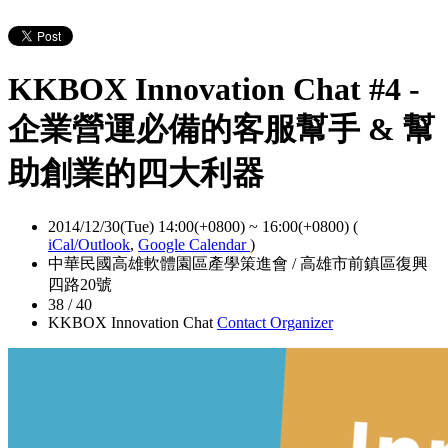
KKBOX Innovation Chat #4 -
企業營運必備的客服幫手 & 幫
助創業的四大利器
2014/12/30(Tue) 14:00(+0800)
~
16:00(+0800)
(
iCal/Outlook
,
Google Calendar
)
中華民國高雄軟體園區產學策進會 / 高雄市前鎮區復興
四路20號
38 / 40
KKBOX Innovation Chat
Contact Organizer