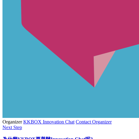
Organizer
KKBOX Innovation Chat
Contact Organizer
Next Step