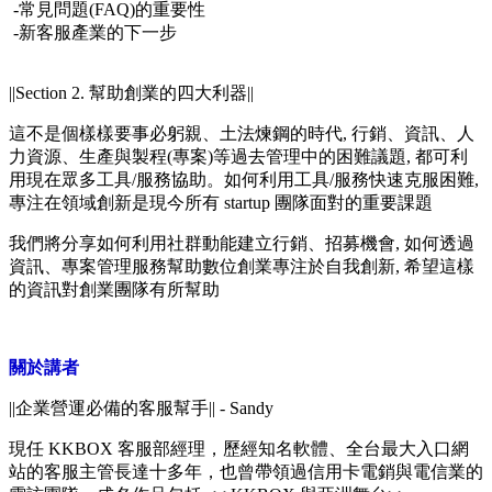
-常見問題(FAQ)的重要性
-新客服產業的下一步
||Section 2. 幫助創業
的
四大利器||
這不是個樣樣要事必躬親、土法煉鋼的時代, 行銷、資訊、人
力資源、生產與製程(專案)等過去管理中的困難議題, 都可利
用現在眾多工具/服務協助。如何利用工具/服務快速克服困難,
專注在領域創新是現今所有 startup 團隊面對的重要課題
我們將分享如何利用社群動能建立行銷、招募機會, 如何透過
資訊、專案管理服務幫助數位創業專注於自我創新, 希望這樣
的資訊對創業團隊有所幫助
關於講者
||企業營運必備的客服幫手|| - Sandy
現任 KKBOX 客服部經理，歷經知名軟體、全台最大入口網
站的客服主管長達十多年，也曾帶領過信用卡電銷與電信業的