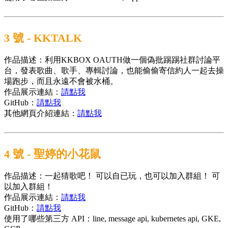
3 號 - KKTALK
作品描述：利用KKBOX OAUTH做一個偽批踢踢社群討論平
台，發表歌曲、歌手、專輯討論，也能偷偷寄信約人一起去操
場跑步，而且永遠不會被水桶。
作品展示連結：
請點我
GitHub：
請點我
其他網頁介紹連結：
請點我
4 號 - 聖婷的小花鼠
作品描述：一起猜歌吧！ 可以自已玩，也可以加入群組！ 可
以加入群組！
作品展示連結：
請點我
GitHub：
請點我
使用了哪些第三方 API：
line, message api, kubernetes api, GKE,