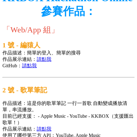
參賽作品：
「Web/App 組」
1 號 - 編猿人
作品描述：簡單的登入、簡單的搜尋
作品展示連結：
請點我
GitHub：
請點我
2 號 - 歌單筆記
作品描述：這是你的歌單筆記 一行一首歌 自動變成播放清
單，串流播放。
目前已經支援： - Apple Music - YouTube - KKBOX（支援匯出
歌單！）
作品展示連結：
請點我
使用了哪些第三方 API：
YouTube, Apple Music