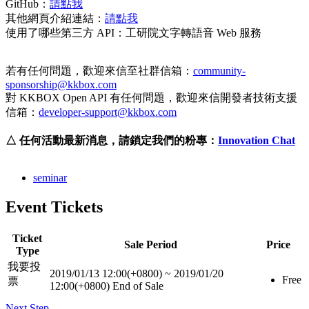
GitHub：
請點我
其他網頁介紹連結：
請點我
使用了哪些第三方 API：
工研院文字轉語音 Web 服務
若有任何問題，歡迎來信至社群信箱：
community-
sponsorship@kkbox.com
對 KKBOX Open API 有任何問題，歡迎來信開發者技術支援
信箱：
developer-support@kkbox.com
△
任何活動最新消息，請鎖定我們的粉專：
Innovation Chat
seminar
Event Tickets
Ticket
Sale Period
Price
Type
我要投
2019/01/13 12:00(+0800)
~
2019/01/20
Free
票
12:00(+0800)
End of Sale
Next Step