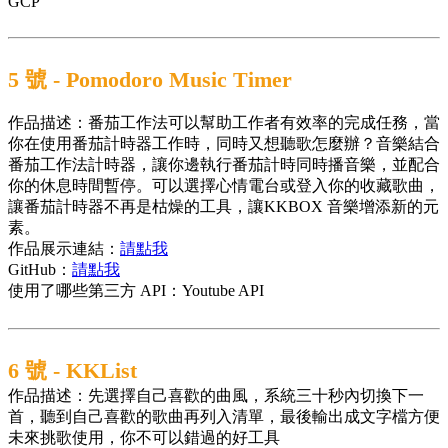
GCP
5 號 - Pomodoro Music Timer
作品描述：番茄工作法可以幫助工作者有效率的完成任務，當
你在使用番茄計時器工作時，同時又想聽歌怎麼辦？音樂結合
番茄工作法計時器，讓你邊執行番茄計時同時播音樂，並配合
你的休息時間暫停。可以選擇心情電台或登入你的收藏歌曲，
讓番茄計時器不再是枯燥的工具，讓KKBOX 音樂增添新的元
素。
作品展示連結：
請點我
GitHub：
請點我
使用了哪些第三方 API：Youtube API
6 號 - KKList
作品描述：先選擇自己喜歡的曲風，系統三十秒內切換下一
首，聽到自己喜歡的歌曲再列入清單，最後輸出成文字檔方便
未來挑歌使用，你不可以錯過的好工具