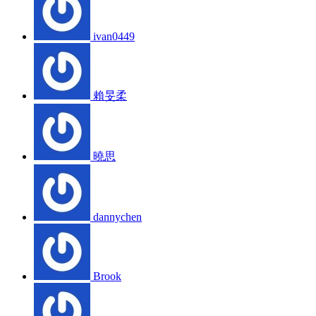
ivan0449
賴旻柔
曉思
dannychen
Brook