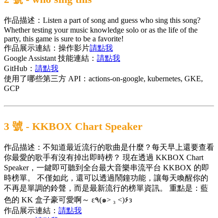
作品描述：Listen a part of song and guess who sing this song?
Whether testing your music knowledge solo or as the life of the
party, this game is sure to be a favorite!
作品展示連結：操作影片
請點我
Google Assistant 技能連結：
請點我
GitHub：
請點我
使用了哪些第三方 API：
actions-on-google, kubernetes, GKE,
GCP
3 號 - KKBOX Chart Speaker
作品描述：不知道最近流行的歌曲是什麼？每天早上還要查看
你最愛的歌手有沒有掉出即時榜？ 現在透過 KKBOX Chart
Speaker，一鍵即可聽到全台最大音樂串流平台 KKBOX 的即
時榜單。 不僅如此，還可以透過鬧鐘功能，讓每天喚醒你的
不再是單調的鈴聲，而是最新流行的榜單資訊。 重點是：藍
色的 KK 盒子豪可愛啊～ ε٩(๑> ₃ <)۶з
作品展示連結：
請點我