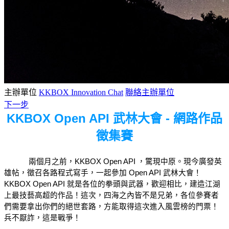
主辦單位
KKBOX Innovation Chat
聯絡主辦單位
下一步
KKBOX Open API 武林大會 - 網路作品
徵集賽
兩個月之前，KKBOX Open API ，驚現中原。現今廣發英
雄帖，徵召各路程式寫手，一起參加 Open API 武林大會！
KKBOX Open API 就是各位的拳頭與武器，歡迎相比，建造江湖
上最技藝高超的作品！這次，四海之內皆不是兄弟，各位參賽者
們需要拿出你們的絕世套路，方能取得這次進入風雲榜的門票！
兵不厭詐，這是戰爭！