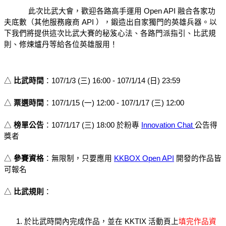
此次比武大會，歡迎各路高手運用 Open API 融合各家功
夫底數（其他服務廠商 API ），鍛造出自家獨門的英雄兵器。以
下我們將提供這次比武大賽的秘笈心法、各路門派指引、比武規
則、修煉爐丹等給各位英雄服用！
△ 
比武時間
：107/1/3 (三) 16:00 - 107/1/14 (日) 23:59
△ 
票選時間
：107/1/15 (一) 12:00 - 107/1/17 (三) 12:00
△ 
榜單公告
：107/1/17 (三) 18:00 於粉專 
Innovation Chat 
公告得
獎者
△ 
參賽資格
：
無限制，只要應用 
KKBOX Open API
 開發的作品皆
可報名
△ 
比武規則
：
於比武時間內完成作品，並在 KKTIX 活動頁上
填完作品資