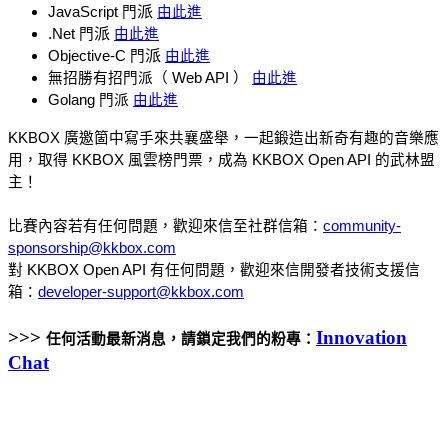
派
JavaScript 門
由此進
派
.Net 門
由此進
派
Objective-C 門
由此進
無招勝有招門派（ Web API ） 
由此進
Golang 門派 
由此進
KKBOX 廣邀箇中寫手來共襄盛舉，一起鍛造出新奇有趣的音樂應
用，取得 KKBOX 風雲榜門票，成為 KKBOX Open API 的武林盟
主！
比賽內容若有任何問題，歡迎來信至社群信箱：
community-
sponsorship@kkbox.com
對 KKBOX Open API 有任何問題，歡迎來信開發者技術支援信
箱：
developer-support@kkbox.com
>>>
Innovation
任何活動最新消息，請鎖定我們的粉專：
Chat