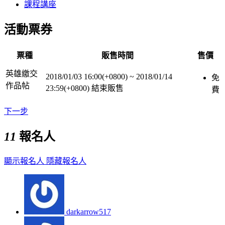
課程講座
活動票券
票種
販售時間
售價
英雄繳交
2018/01/03 16:00(+0800)
~
2018/01/14
免
作品帖
23:59(+0800)
結束販售
費
下一步
11
報名人
顯示報名人
隱藏報名人
darkarrow517