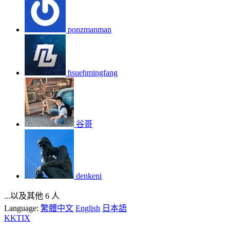
ponzmanman
hsuehmingfang
谷哥
denkeni
...以及其他 6 人
Language:
繁體中文
English
日本語
KKTIX