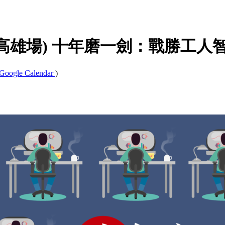
at #17 (高雄場) 十年磨一劍：戰勝
Google Calendar
)