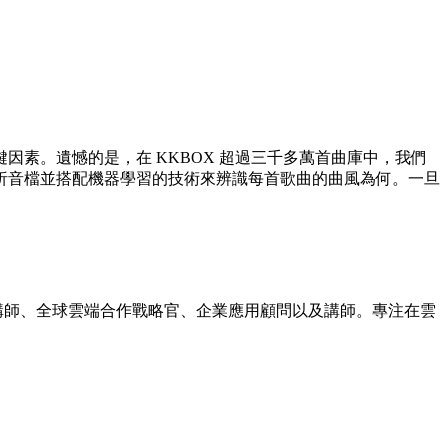
素。遺憾的是，在 KKBOX 超過三千多萬首曲庫中，我們
析音檔並搭配機器學習的技術來辨識每首歌曲的曲風為何。一旦
，曾經擔任架構師、全球雲端合作戰略官、企業應用顧問以及講師。專注在雲