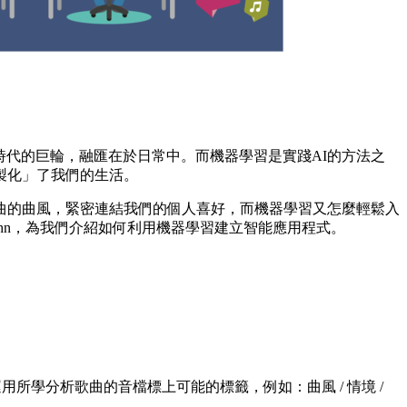
已轉動新時代的巨輪，融匯在於日常中。而機器學習是實踐AI的方法之
製化」了我們的生活。
曲的曲風，緊密連結我們的個人喜好，而機器學習又怎麼輕鬆入
- John，為我們介紹如何利用機器學習建立智能應用程式。
用所學分析歌曲的音檔標上可能的標籤，例如：曲風 / 情境 /