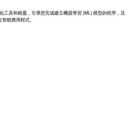
g 提供視覺化工具和精靈，引導您完成建立機器學習 (ML) 模型的程序，且
建立智能應用程式。