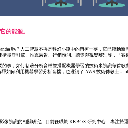
它的能源。
的 Samantha 嗎？人工智慧不再是科幻小說中的南柯一夢，它
建構搜尋引擎、推薦廣告、行銷預測、聽覺與視覺辨別等，「客
要的事，如何藉著分析音檔並搭配機器學習的技術來辨識每首歌
為我們解釋如何利用機器學習分析音檔，也邀請了 AWS 技術傳教士 
、影像辨識的相關研究。目前任職於 KKBOX 研究中心，專注於運