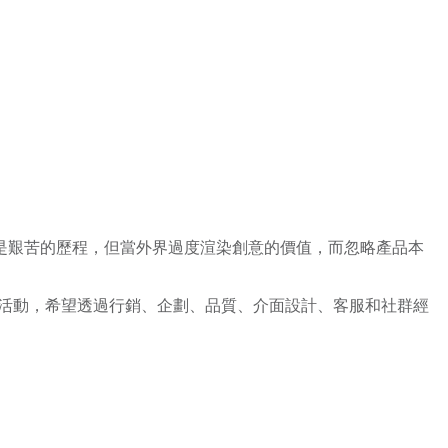
是艱苦的歷程，但當外界過度渲染創意的價值，而忽略產品本
活動，希望透過行銷、企劃、品質、介面設計、客服和社群經