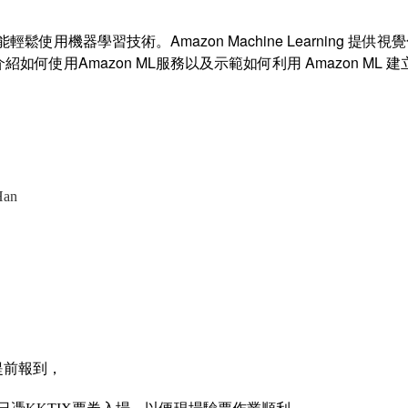
員，都能輕鬆使用機器學習技術。Amazon Machine Learnin
何使用Amazon ML服務以及示範如何利用 Amazon ML 
Han
提前報到，