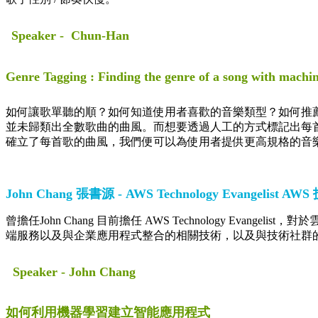
Speaker - Chun-Han
Genre Tagging : Finding the genre of a song with machin
如何讓歌單聽的順？如何知道使用者喜歡的音樂類型？如何推薦
並未歸類出全數歌曲的曲風。而想要透過人工的方式標記出每
確立了每首歌的曲風，我們便可以為使用者提供更高規格的音
John Chang 張書源 - AWS Technology Evangelist 
曾擔任John Chang 目前擔任 AWS Technology 
端服務以及與企業應用程式整合的相關技術，以及與技術社群
Speaker - John Chang
如何利用機器學習建立智能應用程式