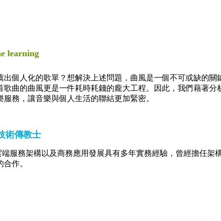
e learning
出個人化的歌單？想解決上述問題，曲風是一個不可或缺的關鍵因
首歌曲的曲風更是一件耗時耗錢的龐大工程。因此，我們藉著分
樂服務，讓音樂與個人生活的聯結更加緊密。
AWS 技術傳教士
Evangelist，對於雲端服務架構以及商務應用發展具有多年實務經驗
的合作。