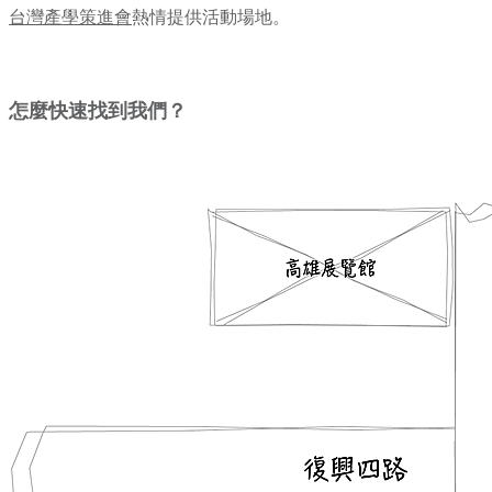
台灣產學策進會
熱情提供活動場地。
怎麼快速找到我們？