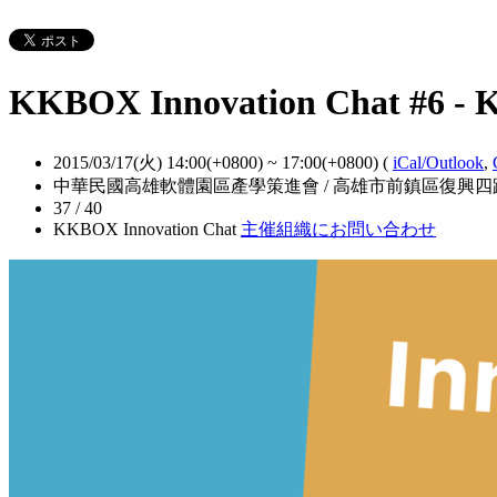
KKBOX Innovation Chat #6
2015/03/17(火) 14:00(+0800)
~
17:00(+0800)
(
iCal/Outlook
,
中華民國高雄軟體園區產學策進會 / 高雄市前鎮區復興四
37 / 40
KKBOX Innovation Chat
主催組織にお問い合わせ