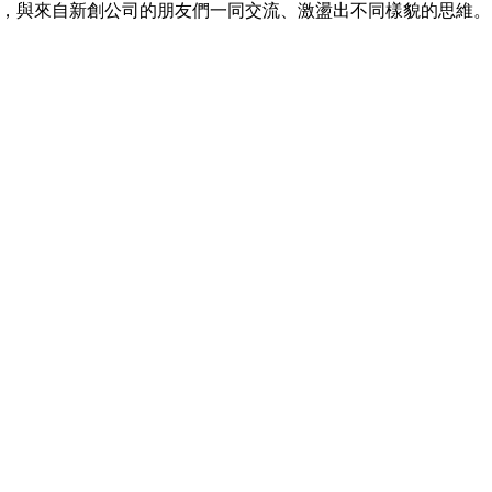
經驗，與來自新創公司的朋友們一同交流、激盪出不同樣貌的思維。