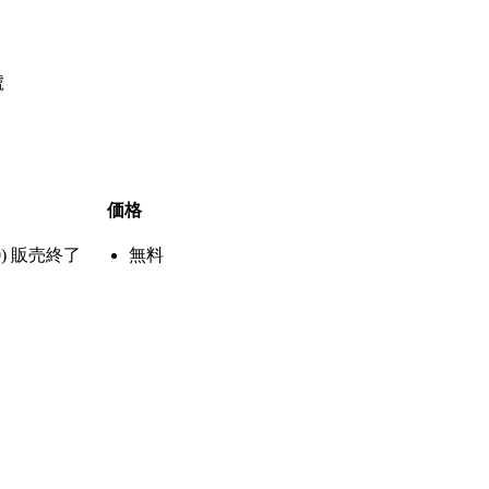
號
価格
)
販売終了
無料