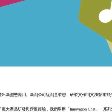
造出新型態應用。新創公司從創意發想、研發實作到實務營運都
大產品研發與營運經驗，我們舉辦「Innovation Chat