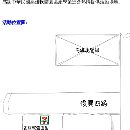
感謝
中華民國高雄軟體園區產學策進會
熱情提供活動場地。
活動位置圖: