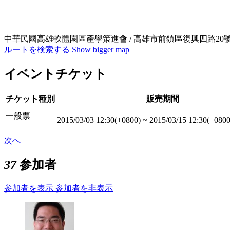
中華民國高雄軟體園區產學策進會 / 高雄市前鎮區復興四路20
ルートを検索する
Show bigger map
イベントチケット
チケット種別
販売期間
一般票
2015/03/03 12:30(+0800)
~
2015/03/15 12:30(+0800
次へ
37
参加者
参加者を表示
参加者を非表示