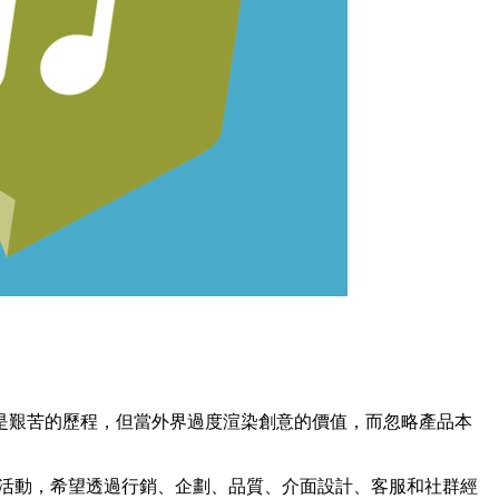
是艱苦的歷程，但當外界過度渲染創意的價值，而忽略產品本
」一系列活動，希望透過行銷、企劃、品質、介面設計、客服和社群經