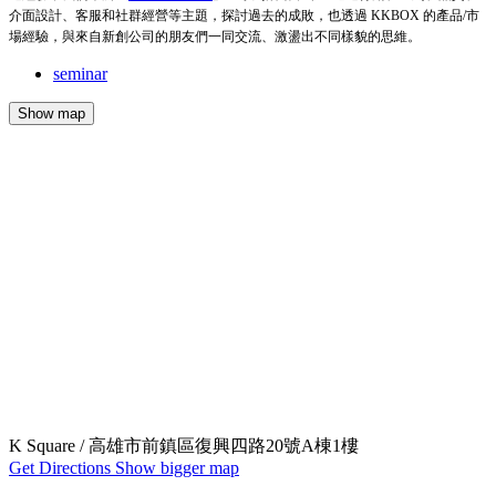
介面設計、客服和社群經營等主題，探討過去的成敗，也透過 KKBOX 的產品/市
場經驗，與來自新創公司的朋友們一同交流、激盪出不同樣貌的思維。
seminar
Show map
K Square / 高雄市前鎮區復興四路20號A棟1樓
Get Directions
Show bigger map