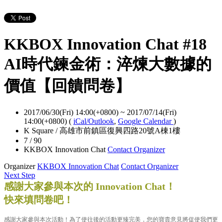
KKBOX Innovation Chat #18
AI時代鍊金術：淬煉大數據的
價值【回饋問卷】
2017/06/30(Fri) 14:00(+0800)
~
2017/07/14(Fri)
14:00(+0800)
(
iCal/Outlook
,
Google Calendar
)
K Square / 高雄市前鎮區復興四路20號A棟1樓
7 / 90
KKBOX Innovation Chat
Contact Organizer
Organizer
KKBOX Innovation Chat
Contact Organizer
Next Step
感謝大家參與本次的 Innovation Chat！
快來填問卷吧！
感謝大家參與本次活動！為了使往後的活動更臻完美，您的寶貴意見將促使我們更